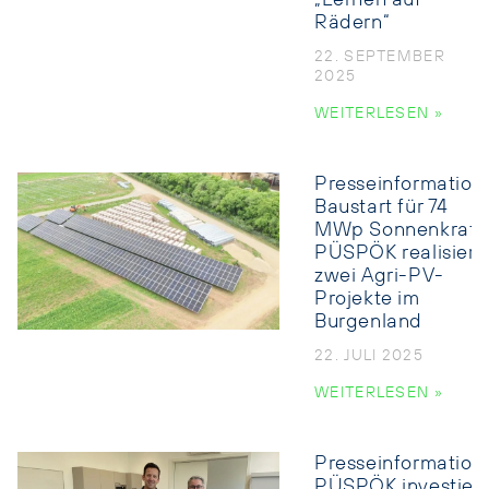
Rädern“
22. SEPTEMBER
2025
WEITERLESEN »
Presseinformation:
Baustart für 74
MWp Sonnenkraft:
PÜSPÖK realisiert
zwei Agri-PV-
Projekte im
Burgenland
22. JULI 2025
WEITERLESEN »
Presseinformation:
PÜSPÖK investiert