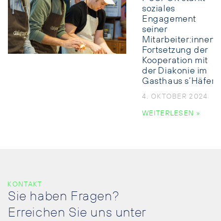
soziales
Engagement
seiner
Mitarbeiter:innen:
Fortsetzung der
Kooperation mit
der Diakonie im
Gasthaus s’Häferl
4. OKTOBER 2024
WEITERLESEN »
KONTAKT
Sie haben Fragen?
Erreichen Sie uns unter