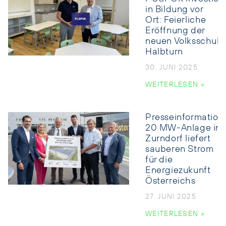
in Bildung vor
Ort: Feierliche
Eröffnung der
neuen Volksschule
Halbturn
30. JUNI 2025
WEITERLESEN »
Presseinformation:
20 MW-Anlage in
Zurndorf liefert
sauberen Strom
für die
Energiezukunft
Österreichs
27. JUNI 2025
WEITERLESEN »