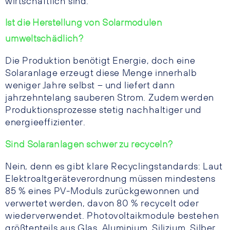
wirtschaftlich sind.
Ist die Herstellung von Solarmodulen
umweltschädlich?
Die Produktion benötigt Energie, doch eine
Solaranlage erzeugt diese Menge innerhalb
weniger Jahre selbst – und liefert dann
jahrzehntelang sauberen Strom. Zudem werden
Produktionsprozesse stetig nachhaltiger und
energieeffizienter.
Sind Solaranlagen schwer zu recyceln?
Nein, denn es gibt klare Recyclingstandards: Laut
Elektroaltgeräteverordnung müssen mindestens
85 % eines PV-Moduls zurückgewonnen und
verwertet werden, davon 80 % recycelt oder
wiederverwendet. Photovoltaikmodule bestehen
größtenteils aus Glas, Aluminium, Silizium, Silber,