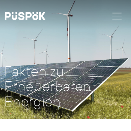
Fakten zu
Erneuerbaren
Energien