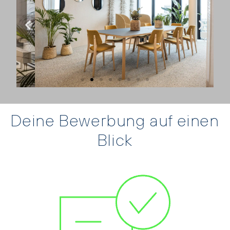
Büro Wien
Deine Bewerbung auf einen
Blick