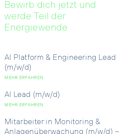
Bewirb dich jetzt und
werde Teil der
Energiewende
AI Platform & Engineering Lead
(m/w/d)
MEHR ERFAHREN
AI Lead (m/w/d)
MEHR ERFAHREN
Mitarbeiter:in Monitoring &
Anlagenüberwachung (m/w/d) –