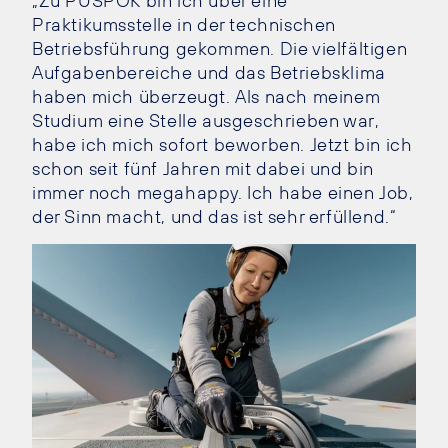
„Zu PÜSPÖK bin ich über eine
Praktikumsstelle in der technischen
Betriebsführung gekommen. Die vielfältigen
Aufgabenbereiche und das Betriebsklima
haben mich überzeugt. Als nach meinem
Studium eine Stelle ausgeschrieben war,
habe ich mich sofort beworben. Jetzt bin ich
schon seit fünf Jahren mit dabei und bin
immer noch megahappy. Ich habe einen Job,
der Sinn macht, und das ist sehr erfüllend.“