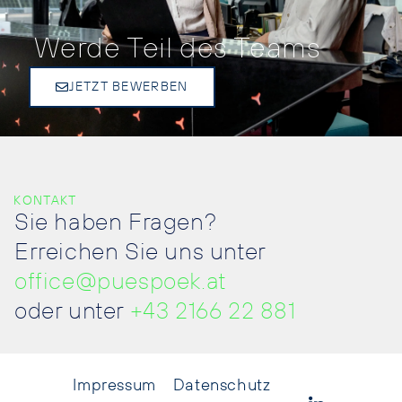
Werde Teil des Teams
JETZT BEWERBEN
KONTAKT
Sie haben Fragen?
Erreichen Sie uns unter
office@puespoek.at
oder unter
+43 2166 22 881
Impressum
Datenschutz