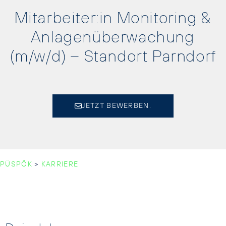
Mitarbeiter:in Monitoring &
Anlagenüberwachung
(m/w/d) – Standort Parndorf
JETZT BEWERBEN.
PÜSPÖK
>
KARRIERE