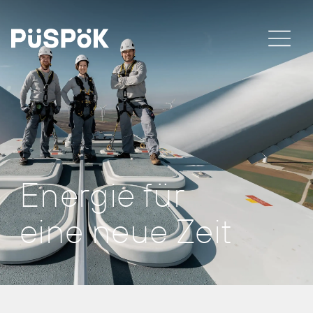
Energie für
eine neue Zeit