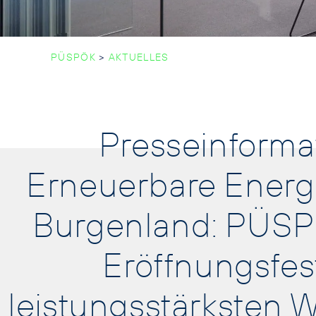
PÜSPÖK
>
AKTUELLES
Presseinforma
Erneuerbare Energi
Burgenland: PÜSPÖ
Eröffnungsfest
leistungsstärksten W