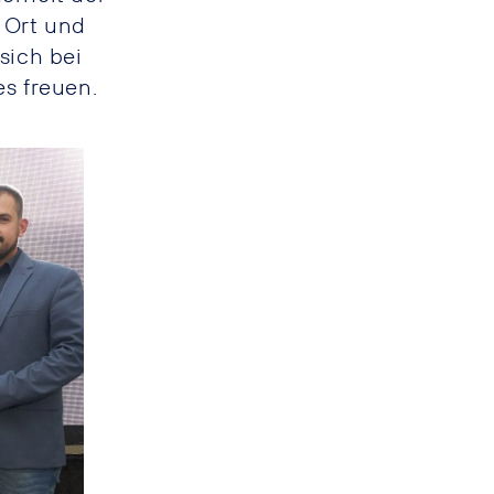
 Ort und
sich bei
es freuen.