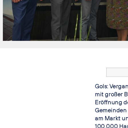
Gols: Verga
mit großer B
Eröffnung d
Gemeinden G
am Markt un
100.000 Hau