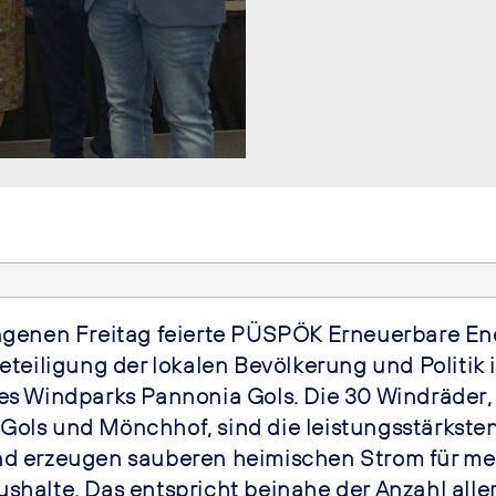
ngenen Freitag feierte PÜSPÖK Erneuerbare E
eteiligung der lokalen Bevölkerung und Politik i
es Windparks Pannonia Gols. Die 30 Windräder,
ols und Mönchhof, sind die leistungsstärkste
d erzeugen sauberen heimischen Strom für meh
shalte. Das entspricht beinahe der Anzahl alle