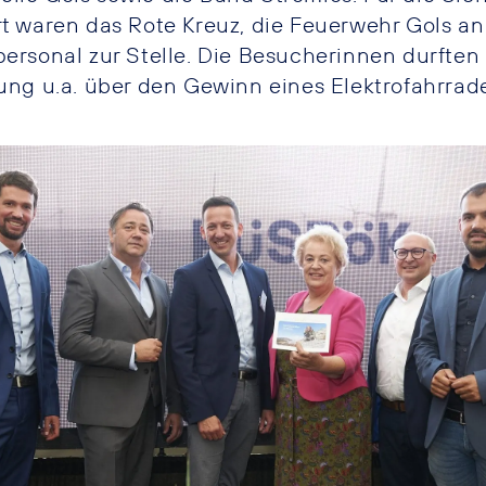
rt waren das Rote Kreuz, die Feuerwehr Gols an
personal zur Stelle. Die Besucherinnen durften 
sung u.a. über den Gewinn eines Elektrofahrrad