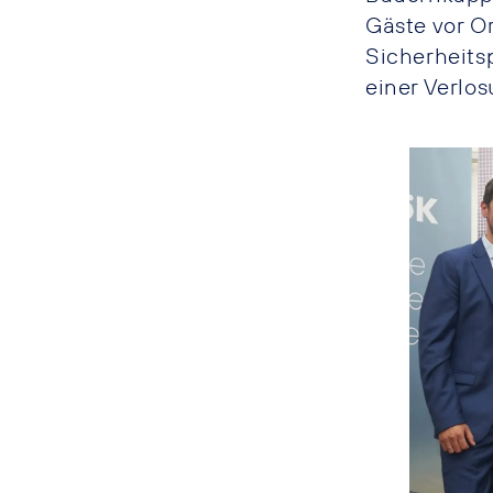
Gäste vor O
Sicherheits
einer Verlo