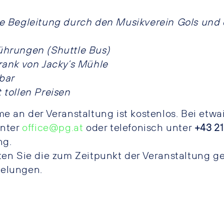
e Begleitung durch den Musikverein Gols und
hrungen (Shuttle Bus)
rank von Jacky’s Mühle
bar
 tollen Preisen
me an der Veranstaltung ist kostenlos. Bei etw
unter
office@pg.at
oder telefonisch unter
+43 21
ng.
ten Sie die zum Zeitpunkt der Veranstaltung g
elungen.