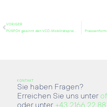
VORIGER
PÜSPÖK gewinnt den VCÖ-Mobilitätspreis 2022 im Burgenland
KONTAKT
Sie haben Fragen?
Erreichen Sie uns unter
o
oder unter
+43 2166 22 88