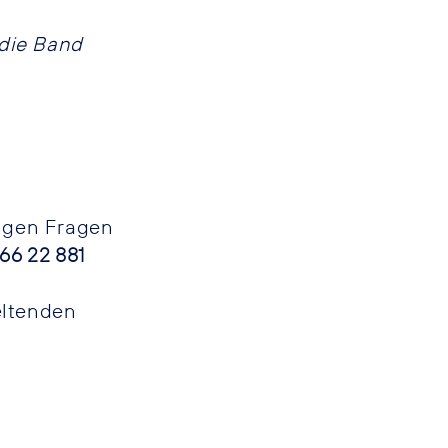
 die Band
aigen Fragen
66 22 881
eltenden