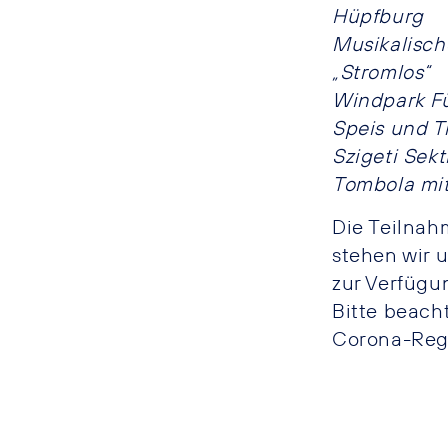
Hüpfburg
Musikalisch
„Stromlos“
Windpark Fü
Speis und T
Szigeti Sekt
Tombola mit
Die Teilnah
stehen wir 
zur Verfügu
Bitte beach
Corona-Reg