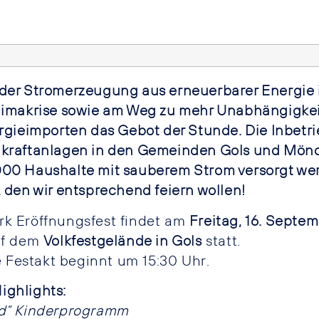
der Stromerzeugung aus erneuerbarer Energie 
limakrise sowie am Weg zu mehr Unabhängigkei
ergieimporten das Gebot der Stunde. Die Inbet
kraftanlagen in den Gemeinden Gols und Mönc
00 Haushalte mit sauberem Strom versorgt werd
 den wir entsprechend feiern wollen!
k Eröffnungsfest findet am
Freitag, 16. Septe
uf dem
Volkfestgelände in Gols
statt.
le Festakt beginnt um 15:30 Uhr.
ghlights:
nd“ Kinderprogramm