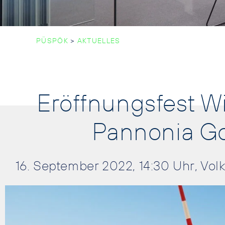
PÜSPÖK
>
AKTUELLES
Eröffnungsfest W
Pannonia Go
16. September 2022, 14:30 Uhr, Vol