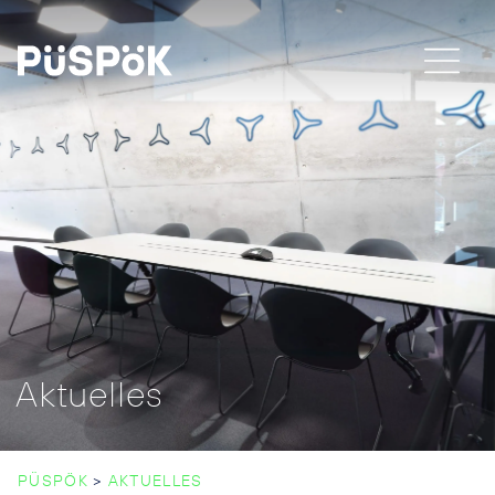
Aktuelles
PÜSPÖK
>
AKTUELLES